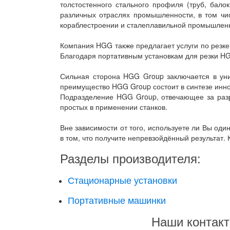
толстостенного стального профиля (труб, бал
различных отраслях промышленности, в том ч
кораблестроении и сталеплавильной промышлен
Компания HGG также предлагает услуги по резке
Благодаря портативным установкам для резки HG
Сильная сторона HGG Group заключается в уни
преимущество HGG Group состоит в синтезе инно
Подразделение HGG Group, отвечающее за разра
простых в применении станков.
Вне зависимости от того, используете ли Вы од
в том, что получите непревзойдённый результат.
Разделы производителя:
Стационарные установки
Портативные машинки
Наши контак