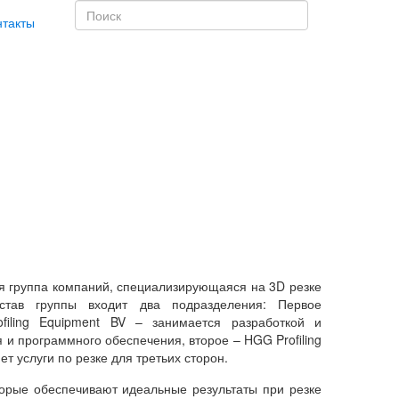
нтакты
 группа компаний, специализирующаяся на 3D резке
став группы входит два подразделения: Первое
iling Equipment BV – занимается разработкой и
 и программного обеспечения, второе – HGG Profiling
ет услуги по резке для третьих сторон.
орые обеспечивают идеальные результаты при резке