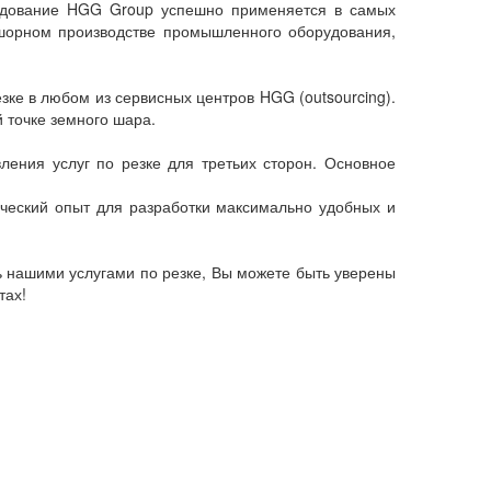
орудование HGG Group успешно применяется в самых
шорном производстве промышленного оборудования,
зке в любом из сервисных центров HGG (outsourcing).
 точке земного шара.
ения услуг по резке для третьих сторон. Основное
ический опыт для разработки максимально удобных и
ь нашими услугами по резке, Вы можете быть уверены
тах!