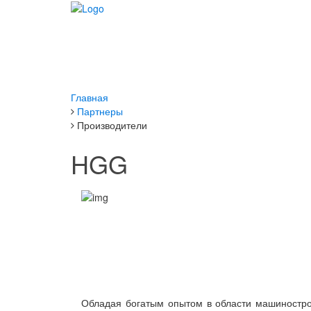
Главная
Партнеры
Производители
HGG
Обладая богатым опытом в области машиностро