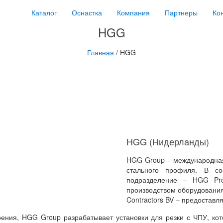
Каталог
Оснастка
Компания
Партнеры
Ко
HGG
Главная
/ HGG
HGG (Нидерланды)
HGG Group – международная
стального профиля. В со
подразделение – HGG Prof
производством оборудования
Contractors BV – предоставля
ения, HGG Group разрабатывает установки для резки с ЧПУ, кот