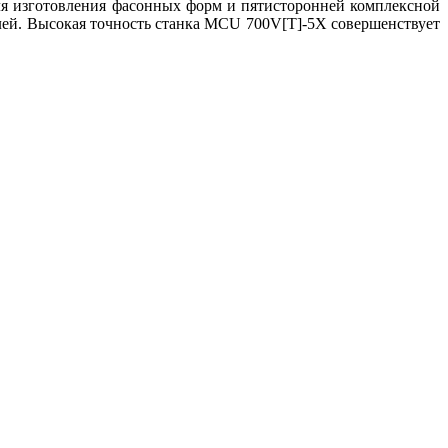
ля изготовления фасонных форм и пятисторонней комплексной
алей. Высокая точность станка MCU 700V[T]-5X совершенствует