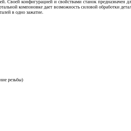
ей. Своей конфигурацией и свойствами станок предназначен д
портальной компоновке дает возможность силовой обработки дет
алей в одно зажатие.
ние резьбы)