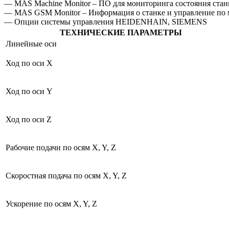
— MAS Machine Monitor – ПО для мониторинга состояния стан
— MAS GSM Monitor – Информация о станке и управление по
— Опции системы управления HEIDENHAIN, SIEMENS
ТЕХНИЧЕСКИЕ ПАРАМЕТРЫ
Линейные оси
Ход по оси Х
Ход по оси Y
Ход по оси Z
Рабочие подачи по осям X, Y, Z
Скоростная подача по осям X, Y, Z
Ускорение по осям X, Y, Z