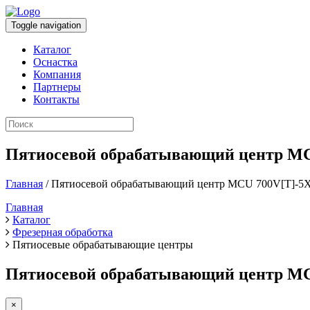
Toggle navigation
Каталог
Оснастка
Компания
Партнеры
Контакты
Пятиосевой обрабатывающий центр MC
Главная
/ Пятиосевой обрабатывающий центр MCU 700V[T]-5
Главная
Каталог
Фрезерная обработка
Пятиосевые обрабатывающие центры
Пятиосевой обрабатывающий центр MC
×