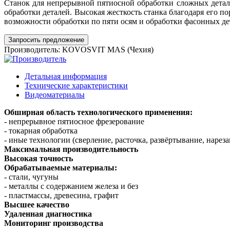
Станок для непрерывной пятиосной обработки сложных детал
обработки деталей. Высокая жесткость станка благодаря его 
возможности обработки по пяти осям и обработки фасонных дет
Запросить предложение
Производитель:
KOVOSVIT MAS (Чехия)
Детальная информация
Технические характеристики
Видеоматериалы
Обширная область технологического применения:
- непрерывное пятиосное фрезерование
- токарная обработка
- иные технологии (сверление, расточка, развёртывание, нареза
Максимальная производительность
Высокая точность
Обрабатываемые материалы:
- стали, чугуны
- металлы с содержанием железа и без
- пластмассы, древесина, графит
Высшее качество
Удаленная диагностика
Мониторинг производства