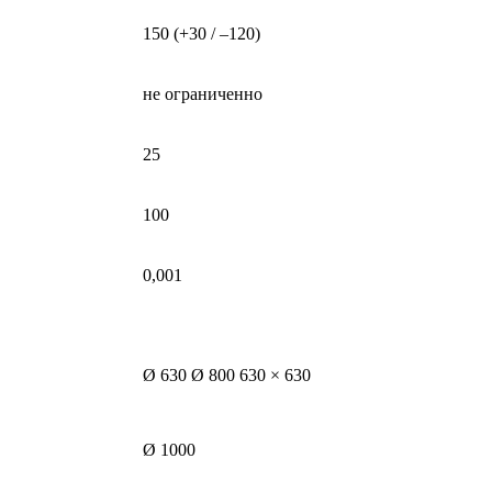
150 (+30 / –120)
не ограниченно
25
100
0,001
Ø 630 Ø 800 630 × 630
Ø 1000