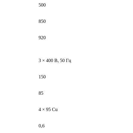
500
850
920
3 × 400 В, 50 Гц
150
85
4 × 95 Cu
0,6