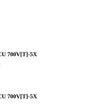
U 700V[T]-5X
X
U 700V[T]-5X