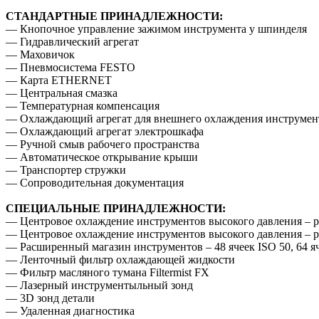
СТАНДАРТНЫЕ ПРИНАДЛЕЖНОСТИ:
— Кнопочное управление зажимом инструмента у шпинделя
— Гидравлический агрегат
— Маховичок
— Пневмосистема FESTO
— Карта ETHERNET
— Центральная смазка
— Температурная компенсация
— Охлаждающий агрегат для внешнего охлаждения инструмен
— Охлаждающий агрегат электрошкафа
— Ручной смыв рабочего пространства
— Автоматическое открывание крыши
— Транспортер стружки
— Сопроводительная документация
СПЕЦИАЛЬНЫЕ ПРИНАДЛЕЖНОСТИ:
— Центровое охлаждение инструментов высокого давления – р
— Центровое охлаждение инструментов высокого давления – р
— Расширенный магазин инструментов – 48 ячеек ISO 50, 64 
— Ленточный фильтр охлаждающей жидкости
— Фильтр масляного тумана Filtermist FX
— Лазерный инструментыльный зонд
— 3D зонд детали
— Удаленная диагностика