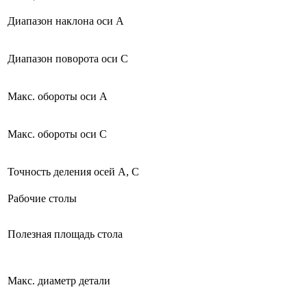
Диапазон наклона оси A
Диапазон поворота оси C
Макс. обороты оси A
Макс. обороты оси C
Точность деления осей A, C
Рабочие столы
Полезная площадь стола
Макс. диаметр детали