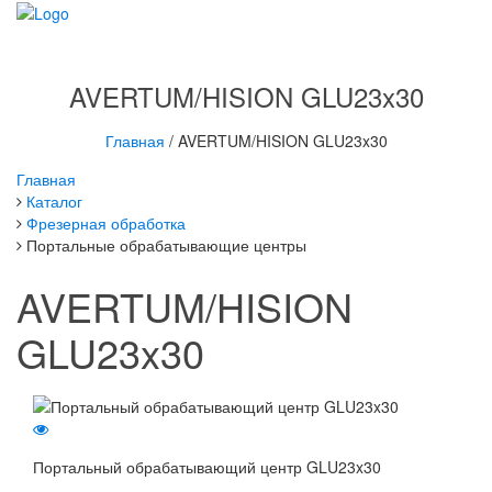
Toggle
navigati
AVERTUM/HISION GLU23x30
Главная
/ AVERTUM/HISION GLU23x30
Главная
Каталог
Фрезерная обработка
Портальные обрабатывающие центры
AVERTUM/HISION
GLU23x30
Портальный обрабатывающий центр GLU23x30