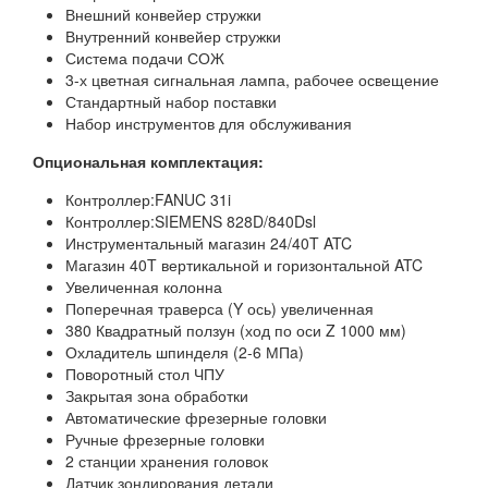
Внешний конвейер стружки
Внутренний конвейер стружки
Система подачи СОЖ
3-х цветная сигнальная лампа, рабочее освещение
Стандартный набор поставки
Набор инструментов для обслуживания
Опциональная комплектация:
Контроллер:FANUC 31i
Контроллер:SIEMENS 828D/840Dsl
Инструментальный магазин 24/40T ATC
Магазин 40T вертикальной и горизонтальной ATC
Увеличенная колонна
Поперечная траверса (Y ось) увеличенная
380 Квадратный ползун (ход по оси Z 1000 мм)
Охладитель шпинделя (2-6 МПa)
Поворотный стол ЧПУ
Закрытая зона обработки
Автоматические фрезерные головки
Ручные фрезерные головки
2 станции хранения головок
Датчик зондирования детали