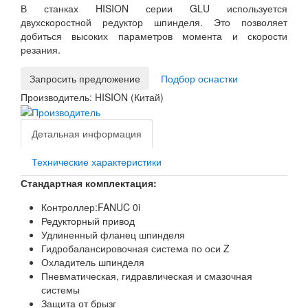
В станках HISION серии GLU используется
двухскоростной редуктор шпинделя. Это позволяет
добиться высоких параметров момента и скорости
резания.
Запросить предложение
Подбор оснастки
Производитель:
HISION (Китай)
Детальная информация
Технические характеристики
Стандартная комплектация:
Контроллер:FANUC 0i
Редукторный привод
Удлиненный фланец шпинделя
Гидробалансировочная система по оси Z
Охладитель шпинделя
Пневматическая, гидравлическая и смазочная
системы
Защита от брызг