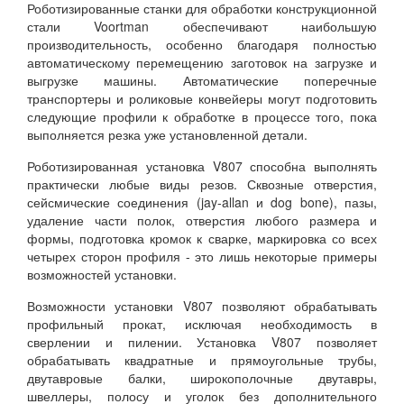
Роботизированные станки для обработки конструкционной
стали Voortman обеспечивают наибольшую
производительность, особенно благодаря полностью
автоматическому перемещению заготовок на загрузке и
выгрузке машины. Автоматические поперечные
транспортеры и роликовые конвейеры могут подготовить
следующие профили к обработке в процессе того, пока
выполняется резка уже установленной детали.
Роботизированная установка V807 способна выполнять
практически любые виды резов. Сквозные отверстия,
сейсмические соединения (jay-allan и dog bone), пазы,
удаление части полок, отверстия любого размера и
формы, подготовка кромок к сварке, маркировка со всех
четырех сторон профиля - это лишь некоторые примеры
возможностей установки.
Возможности установки V807 позволяют обрабатывать
профильный прокат, исключая необходимость в
сверлении и пилении. Установка V807 позволяет
обрабатывать квадратные и прямоугольные трубы,
двутавровые балки, широкополочные двутавры,
швеллеры, полосу и уголок без дополнительного