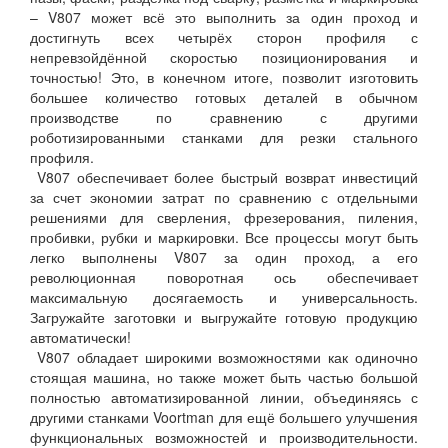
– V807 может всё это выполнить за один проход и
достигнуть всех четырёх сторон профиля с
непревзойдённой скоростью позиционирования и
точностью! Это, в конечном итоге, позволит изготовить
большее количество готовых деталей в обычном
производстве по сравнению с другими
роботизированными станками для резки стального
профиля.
V807 обеспечивает более быстрый возврат инвестиций
за счет экономии затрат по сравнению с отдельными
решениями для сверления, фрезерования, пиления,
пробивки, рубки и маркировки. Все процессы могут быть
легко выполнены V807 за один проход, а его
революционная поворотная ось обеспечивает
максимальную досягаемость и универсальность.
Загружайте заготовки и выгружайте готовую продукцию
автоматически!
V807 обладает широкими возможностями как одиночно
стоящая машина, но также может быть частью большой
полностью автоматизированной линии, объединяясь с
другими станками Voortman для ещё большего улучшения
функциональных возможностей и производительности.