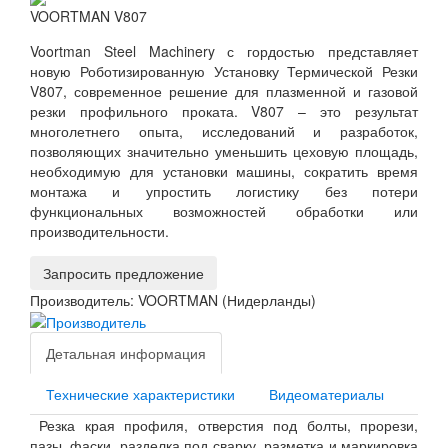
VOORTMAN V807
Voortman Steel Machinery с гордостью представляет
новую Роботизированную Установку Термической Резки
V807, современное решение для плазменной и газовой
резки профильного проката. V807 – это результат
многолетнего опыта, исследований и разработок,
позволяющих значительно уменьшить цеховую площадь,
необходимую для установки машины, сократить время
монтажа и упростить логистику без потери
функциональных возможностей обработки или
производительности.
Запросить предложение
Производитель:
VOORTMAN (Нидерланды)
Детальная информация
Технические характеристики
Видеоматериалы
Резка края профиля, отверстия под болты, прорези,
пазы, фаски, разделка под сварку, разметка и маркировка