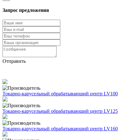
Запрос предложения
Отправить
Токарно-карусельный обрабатывающий центр LV100
Токарно-карусельный обрабатывающий центр LV125
Токарно-карусельный обрабатывающий центр LV160