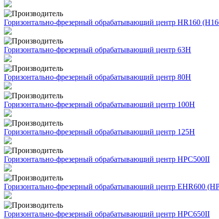
Горизонтально-фрезерный обрабатывающий центр HR160 (H160
Горизонтально-фрезерный обрабатывающий центр 63H
Горизонтально-фрезерный обрабатывающий центр 80H
Горизонтально-фрезерный обрабатывающий центр 100H
Горизонтально-фрезерный обрабатывающий центр 125H
Горизонтально-фрезерный обрабатывающий центр HPC500II
Горизонтально-фрезерный обрабатывающий центр EHR600 (HP
Горизонтально-фрезерный обрабатывающий центр HPC650II