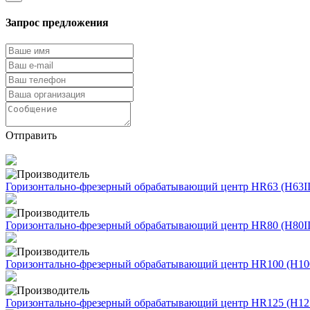
Запрос предложения
Отправить
Горизонтально-фрезерный обрабатывающий центр HR63 (H63II
Горизонтально-фрезерный обрабатывающий центр HR80 (H80II
Горизонтально-фрезерный обрабатывающий центр HR100 (H100
Горизонтально-фрезерный обрабатывающий центр HR125 (H125