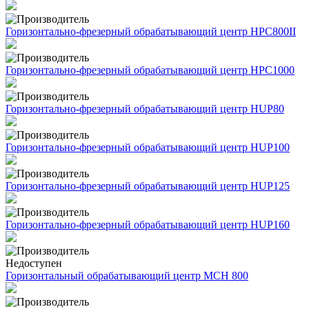
Горизонтально-фрезерный обрабатывающий центр HPC800II
Горизонтально-фрезерный обрабатывающий центр HPC1000
Горизонтально-фрезерный обрабатывающий центр HUP80
Горизонтально-фрезерный обрабатывающий центр HUP100
Горизонтально-фрезерный обрабатывающий центр HUP125
Горизонтально-фрезерный обрабатывающий центр HUP160
Недоступен
Горизонтальный обрабатывающий центр MCH 800